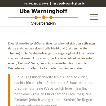
Tel.: 04221/123 10 61
info@stb-warninghoff.de
Dies ist eine Beispiel-Seite. Sie unterscheidet sich von Beiträgen,
da sie stets an derselben Stelle bleibt und (bei den meisten
Themes) in der Website-Navigation angezeigt wird. Die meisten
starten mit einem Impressum, der Datenschutzerklärung oder
einer „Über uns“-Seite, um sich potenziellen Besuchern der
Website vorzustellen. Dort könnte zum Beispiel stehen:
Hallo! Tagsüber arbeite ich als Fahrradkurier,
nachts bin ich ein aufstrebender Schauspieler und
dies hier ist meine Website. Ich lebe in Berlin,
habe einen großen Hund namens Jack, mag Piña
Coladas, jedoch weniger (ohne Schirm) im Regen
stehen gelassen zu werden.